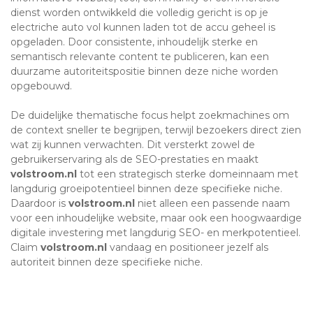
dienst worden ontwikkeld die volledig gericht is op je
electriche auto vol kunnen laden tot de accu geheel is
opgeladen. Door consistente, inhoudelijk sterke en
semantisch relevante content te publiceren, kan een
duurzame autoriteitspositie binnen deze niche worden
opgebouwd.
De duidelijke thematische focus helpt zoekmachines om
de context sneller te begrijpen, terwijl bezoekers direct zien
wat zij kunnen verwachten. Dit versterkt zowel de
gebruikerservaring als de SEO-prestaties en maakt
volstroom.nl
tot een strategisch sterke domeinnaam met
langdurig groeipotentieel binnen deze specifieke niche.
Daardoor is
volstroom.nl
niet alleen een passende naam
voor een inhoudelijke website, maar ook een hoogwaardige
digitale investering met langdurig SEO- en merkpotentieel.
Claim
volstroom.nl
vandaag en positioneer jezelf als
autoriteit binnen deze specifieke niche.