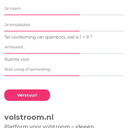
Ter voorkoming van spambots, wat is 1 + 9 ?
Ruimte voor
Verstuur!
volstroom.nl
Platform voor volstroom – ideeën,